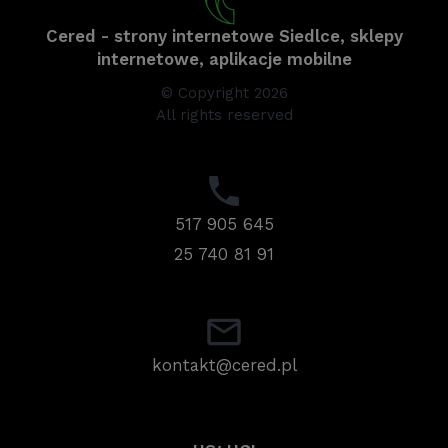
Cered - strony internetowe Siedlce, sklepy
internetowe, aplikacje mobilne
© Copyright 2026
All rights reserved
517 905 645
25 740 81 91
kontakt@cered.pl