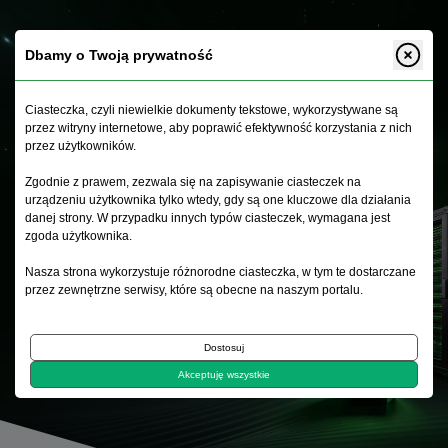
Dbamy o Twoją prywatność
Ciasteczka, czyli niewielkie dokumenty tekstowe, wykorzystywane są
Artykuły
.
przez witryny internetowe, aby poprawić efektywność korzystania z nich
przez użytkowników.
Zgodnie z prawem, zezwala się na zapisywanie ciasteczek na
urządzeniu użytkownika tylko wtedy, gdy są one kluczowe dla działania
danej strony. W przypadku innych typów ciasteczek, wymagana jest
zgoda użytkownika.
Nasza strona wykorzystuje różnorodne ciasteczka, w tym te dostarczane
przez zewnętrzne serwisy, które są obecne na naszym portalu.
Dostosuj
Akceptuję wszystkie