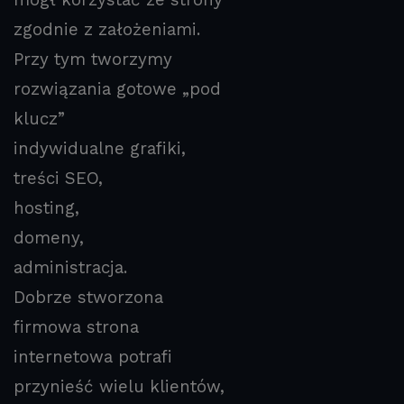
mógł korzystać ze strony
zgodnie z założeniami.
Przy tym tworzymy
rozwiązania gotowe „pod
klucz”
indywidualne grafiki,
treści SEO,
hosting,
domeny,
administracja.
Dobrze stworzona
firmowa strona
internetowa potrafi
przynieść wielu klientów,