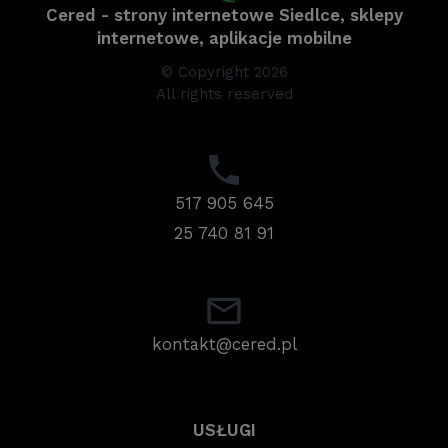
Cered - strony internetowe Siedlce, sklepy
internetowe, aplikacje mobilne
© Copyright 2026
All rights reserved
517 905 645
25 740 81 91
kontakt@cered.pl
USŁUGI