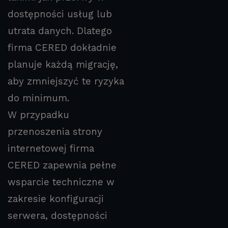
dostępności usług lub
utrata danych. Dlatego
firma CERED dokładnie
planuje każdą migrację,
aby zmniejszyć te ryzyka
do minimum.
W przypadku
przenoszenia strony
internetowej firma
CERED zapewnia pełne
wsparcie techniczne w
zakresie konfiguracji
serwera, dostępności