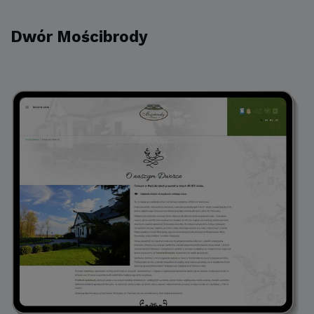
Dwór Mościbrody