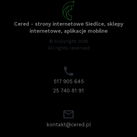
Cered - strony internetowe Siedlce, sklepy
internetowe, aplikacje mobilne
© Copyright 2026
All rights reserved
517 905 645
25 740 81 91
kontakt@cered.pl