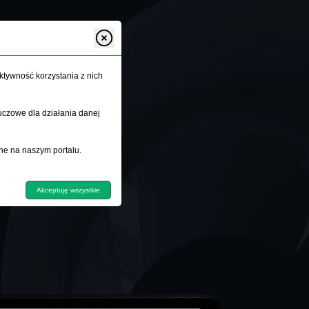
ktywność korzystania z nich
uczowe dla działania danej
ne na naszym portalu.
Akceptuję wszystkie