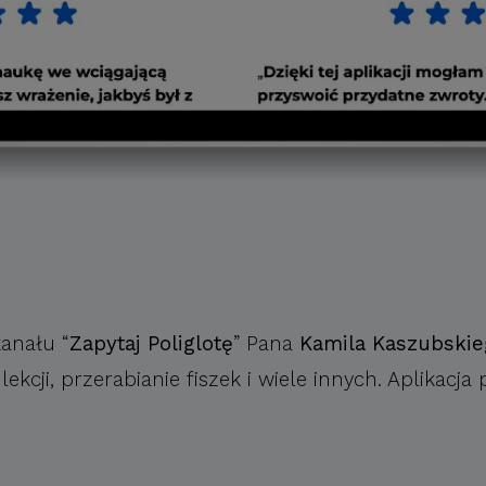
kanału “
Zapytaj Poliglotę
” Pana
Kamila Kaszubskie
cji, przerabianie fiszek i wiele innych. Aplikacja 