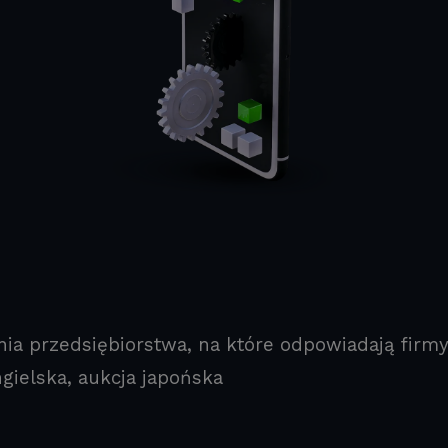
a przedsiębiorstwa, na które odpowiadają firmy
ngielska, aukcja japońska