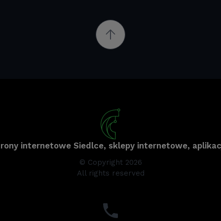
trony internetowe Siedlce, sklepy internetowe, aplikac
© Copyright 2026
All rights reserved