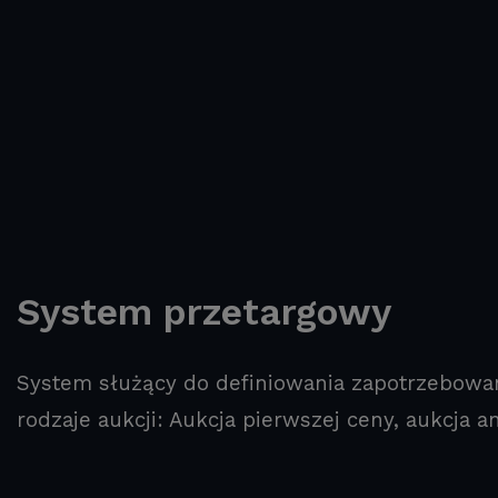
System przetargowy
System służący do definiowania zapotrzebowani
rodzaje aukcji: Aukcja pierwszej ceny, aukcja a