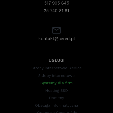
517 905 645
25 740 81 91
kontakt@cered.pl
USŁUGI
Strony internetowe Siedlce
Sklepy internetowe
Systemy dla firm
Hosting SSD
Domeny
Obsługa informatyczna
Kampanie Google Ads